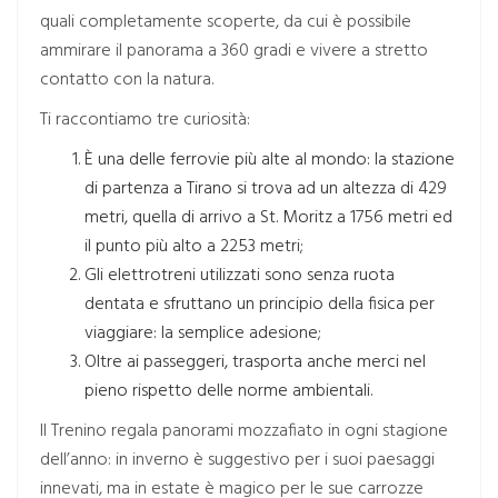
quali completamente scoperte, da cui è possibile
ammirare il panorama a 360 gradi e vivere a stretto
contatto con la natura.
Ti raccontiamo tre curiosità:
È una delle ferrovie più alte al mondo: la stazione
di partenza a Tirano si trova ad un altezza di 429
metri, quella di arrivo a St. Moritz a 1756 metri ed
il punto più alto a 2253 metri;
Gli elettrotreni utilizzati sono senza ruota
dentata e sfruttano un principio della fisica per
viaggiare: la semplice adesione;
Oltre ai passeggeri, trasporta anche merci nel
pieno rispetto delle norme ambientali.
Il Trenino regala panorami mozzafiato in ogni stagione
dell’anno: in inverno è suggestivo per i suoi paesaggi
innevati, ma in estate è magico per le sue carrozze