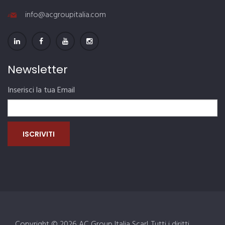
info@acgroupitalia.com
Newsletter
Inserisci la tua Email
Copyright © 2026 AC Group Italia Scarl. Tutti i diritti