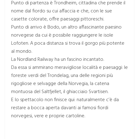
Punto di partenza è Trondheim, cittadina che prende il
nome dal fiordo su cui affaccia e che, con le sue
casette colorate, offre paesaggi pittoreschi.
Punto di arrivo è Bodo, un altro affascinante paesino
norvegese da cui è possibile raggiungere le isole
Lofoten. A poca distanza si trova il gorgo più potente
al mondo.
La Nordland Railway ha un fascino incantato.
Da essa si ammirano meravigliose località e paesaggi: le
foreste verdi del Trondelag, una delle regioni più
rigogliose e selvagge della Norvegia, la catena
montuosa del Saltfjellet, il ghiacciaio Svartisen.
E lo spettacolo non finisce qui: naturalmente c’è da
restare a bocca aperta davanti ai famosi fiordi
norvegesi, vere e proprie cartoline.