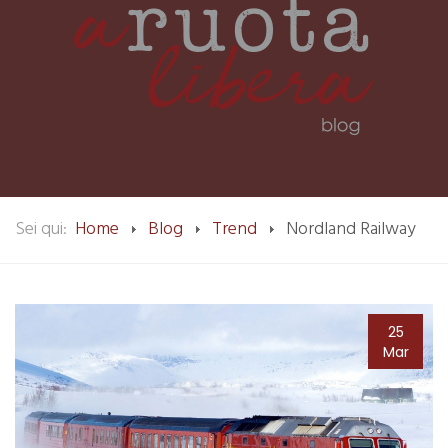
Sei qui:
Home
Blog
Trend
Nordland Railway
25
Mar