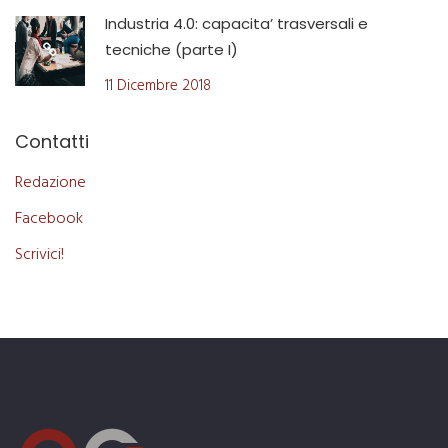
Industria 4.0: capacita’ trasversali e
tecniche (parte I)
11 Dicembre 2018
Contatti
Redazione
Facebook
Scrivici!