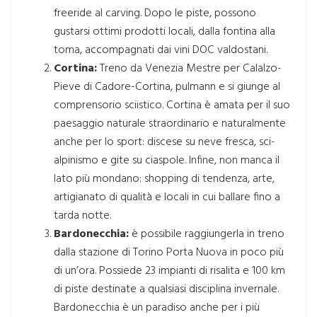
freeride al carving. Dopo le piste, possono
gustarsi ottimi prodotti locali, dalla fontina alla
toma, accompagnati dai vini DOC valdostani.
Cortina:
Treno da Venezia Mestre per Calalzo-
Pieve di Cadore-Cortina, pulmann e si giunge al
comprensorio sciistico. Cortina è amata per il suo
paesaggio naturale straordinario e naturalmente
anche per lo sport: discese su neve fresca, sci-
alpinismo e gite su ciaspole. Infine, non manca il
lato più mondano: shopping di tendenza, arte,
artigianato di qualità e locali in cui ballare fino a
tarda notte.
Bardonecchia:
è possibile raggiungerla in treno
dalla stazione di Torino Porta Nuova in poco più
di un’ora. Possiede 23 impianti di risalita e 100 km
di piste destinate a qualsiasi disciplina invernale.
Bardonecchia è un paradiso anche per i più